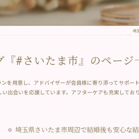
埼
グ『#さいたま市』のページ
ランを用意し、アドバイザーが会員様に寄り添ってサポー
新しい出会いを応援しています。アフターケアも充実してお
埼玉県さいたま市周辺で結婚後も安心な結婚相