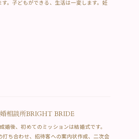
ます。子どもができる、生活は一変します。妊
談所BRIGHT BRIDE
。ご成婚後、初めてのミッションは結婚式です。
の打ち合わせ、招待客への案内状作成、二次会