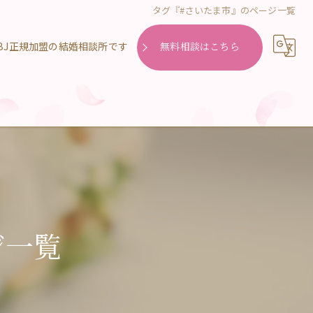
タグ『#さいたま市』のページ一覧
無料相談はこちら
ジ一覧