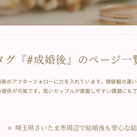
タグ『#成婚後』のページ一
婚後のアフターフォローに力を入れています。価値観の違
の提供が可能です。若いカップルが直面しやすい課題にも
埼玉県さいたま市周辺で結婚後も安心な結婚相