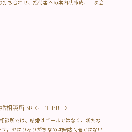
の打ち合わせ、招待客への案内状作成、二次会
談所BRIGHT BRIDE
。当相談所では、結婚はゴールではなく、新たな
ます。やはりありがちなのは嫁姑問題ではない