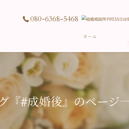
080-6368-5468
ホーム
グ『#成婚後』のページ