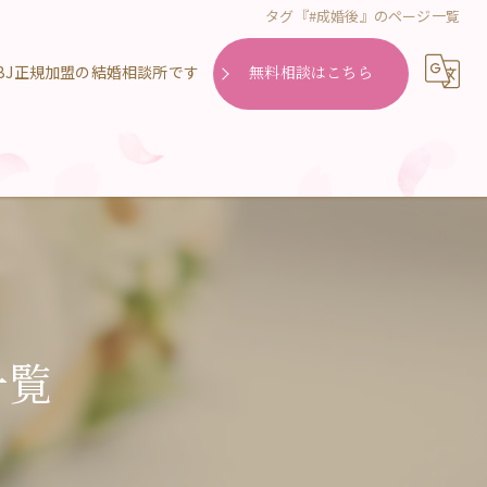
タグ『#成婚後』のページ一覧
無料相談はこちら
一覧